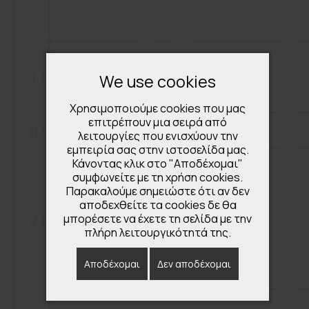
We use cookies
Χρησιμοποιούμε cookies που μας
επιτρέπουν μια σειρά από
λειτουργίες που ενισχύουν την
εμπειρία σας στην ιστοσελίδα μας.
Κάνοντας κλικ στο "Αποδέχομαι"
συμφωνείτε με τη χρήση cookies.
Παρακαλούμε σημειώστε ότι αν δεν
αποδεχθείτε τα cookies δε θα
μπορέσετε να έχετε τη σελίδα με την
πλήρη λειτουργικότητά της.
Αποδέχομαι
Δεν αποδέχομαι