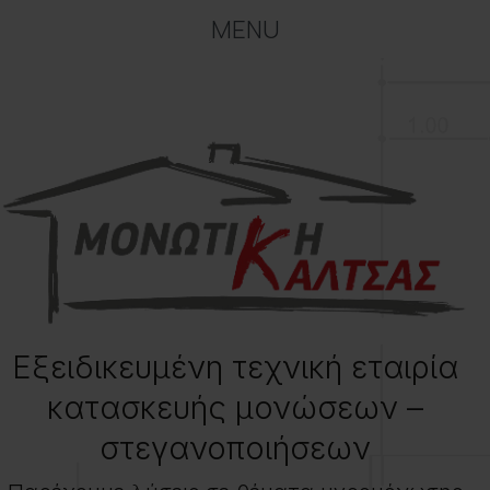
Eξειδικευμένη τεχνική εταιρία
κατασκευής μονώσεων –
στεγανοποιήσεων