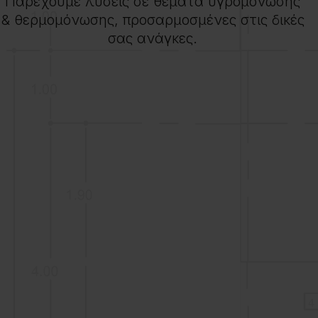
Παρέχουμε λύσεις σε θέματα υγρομόνωσης
& θερμομόνωσης, προσαρμοσμένες στις δικές
σας ανάγκες.